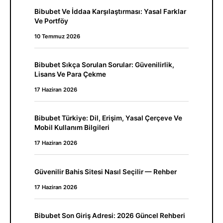
Bibubet Ve İddaa Karşılaştırması: Yasal Farklar
Ve Portföy
10 Temmuz 2026
Bibubet Sıkça Sorulan Sorular: Güvenilirlik,
Lisans Ve Para Çekme
17 Haziran 2026
Bibubet Türkiye: Dil, Erişim, Yasal Çerçeve Ve
Mobil Kullanım Bilgileri
17 Haziran 2026
Güvenilir Bahis Sitesi Nasıl Seçilir — Rehber
17 Haziran 2026
Bibubet Son Giriş Adresi: 2026 Güncel Rehberi