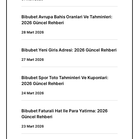
Bibubet Avrupa Bahis Oranlari Ve Tahminleri:
2026 Güncel Rehberi
28 Mart 2026
Bibubet Yeni Giris Adresi: 2026 Güncel Rehberi
27 Mart 2026
Bibubet Spor Toto Tahminleri Ve Kuponlari:
2026 Güncel Rehberi
24 Mart 2026
Bibubet Faturali Hat Ile Para Yatirma: 2026
Güncel Rehberi
23 Mart 2026