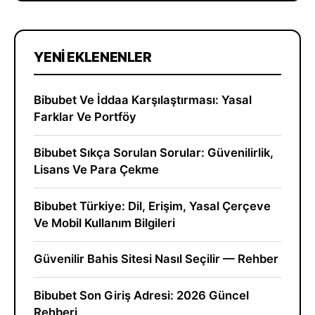
YENI EKLENENLER
Bibubet Ve İddaa Karşılaştırması: Yasal
Farklar Ve Portföy
Bibubet Sıkça Sorulan Sorular: Güvenilirlik,
Lisans Ve Para Çekme
Bibubet Türkiye: Dil, Erişim, Yasal Çerçeve
Ve Mobil Kullanım Bilgileri
Güvenilir Bahis Sitesi Nasıl Seçilir — Rehber
Bibubet Son Giriş Adresi: 2026 Güncel
Rehberi