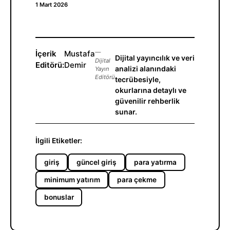
1 Mart 2026
İçerik
Mustafa
—
Dijital yayıncılık ve veri
Dijital
Editörü:
Demir
analizi alanındaki
Yayın
Editörü
tecrübesiyle,
okurlarına detaylı ve
güvenilir rehberlik
sunar.
İlgili Etiketler:
giriş
güncel giriş
para yatırma
minimum yatırım
para çekme
bonuslar