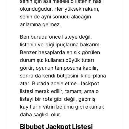
senin için asıl mesele o listenin nasıl
okunduğudur. Her yüksek rakam,
senin de aynı sonucu alacağın
anlamına gelmez.
Ben burada önce listeye değil,
listenin verdiği ipuçlarına bakarım.
Benzer hesaplarda en sık görülen
durum şu: kullanıcı büyük tutarı
görür, oyunun temposuna kapılır,
sonra da kendi bütçesini ikinci plana
atar. Burada acele etme. Jackpot
listesi merak edilir, tamam; ama o
listeyi bir rota gibi değil, geçmiş
kayıtların vitrin bölümü gibi okumak
daha sağlıklı olur.
Bibubet Jackpot Listesi