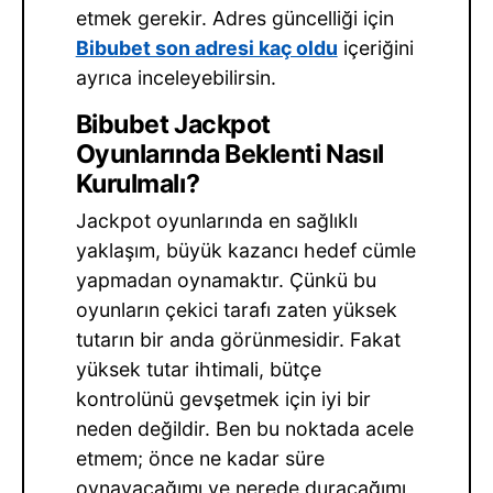
etmek gerekir. Adres güncelliği için
Bibubet son adresi kaç oldu
içeriğini
ayrıca inceleyebilirsin.
Bibubet Jackpot
Oyunlarında Beklenti Nasıl
Kurulmalı?
Jackpot oyunlarında en sağlıklı
yaklaşım, büyük kazancı hedef cümle
yapmadan oynamaktır. Çünkü bu
oyunların çekici tarafı zaten yüksek
tutarın bir anda görünmesidir. Fakat
yüksek tutar ihtimali, bütçe
kontrolünü gevşetmek için iyi bir
neden değildir. Ben bu noktada acele
etmem; önce ne kadar süre
oynayacağımı ve nerede duracağımı