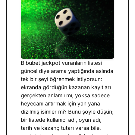
Bibubet jackpot vuranların listesi
güncel diye arama yaptığında aslında
tek bir şeyi öğrenmek istiyorsun:
ekranda gördüğün kazanan kayıtları
gerçekten anlamlı mı, yoksa sadece
heyecanı artırmak için yan yana
dizilmiş isimler mi? Bunu şöyle düşün;
bir listede kullanıcı adı, oyun adı,
tarih ve kazanç tutarı varsa bile,