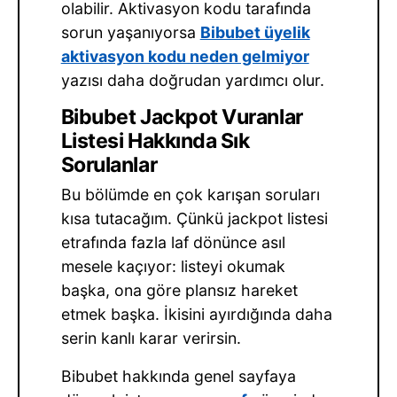
olabilir. Aktivasyon kodu tarafında
sorun yaşanıyorsa
Bibubet üyelik
aktivasyon kodu neden gelmiyor
yazısı daha doğrudan yardımcı olur.
Bibubet Jackpot Vuranlar
Listesi Hakkında Sık
Sorulanlar
Bu bölümde en çok karışan soruları
kısa tutacağım. Çünkü jackpot listesi
etrafında fazla laf dönünce asıl
mesele kaçıyor: listeyi okumak
başka, ona göre plansız hareket
etmek başka. İkisini ayırdığında daha
serin kanlı karar verirsin.
Bibubet hakkında genel sayfaya