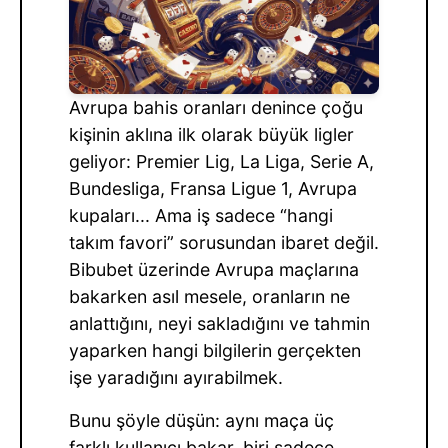
Avrupa bahis oranları denince çoğu
kişinin aklına ilk olarak büyük ligler
geliyor: Premier Lig, La Liga, Serie A,
Bundesliga, Fransa Ligue 1, Avrupa
kupaları... Ama iş sadece “hangi
takım favori” sorusundan ibaret değil.
Bibubet üzerinde Avrupa maçlarına
bakarken asıl mesele, oranların ne
anlattığını, neyi sakladığını ve tahmin
yaparken hangi bilgilerin gerçekten
işe yaradığını ayırabilmek.
Bunu şöyle düşün: aynı maça üç
farklı kullanıcı bakar, biri sadece