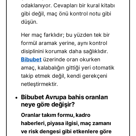
odaklanıyor. Cevapları bir kural kitabı
gibi değil, maç önü kontrol notu gibi
düşün.
Her maç farklıdır; bu yüzden tek bir
formül aramak yerine, aynı kontrol
disiplinini korumak daha sağlıklıdır.
Bibubet
üzerinde oran okurken
amaç, kalabalığın gittiği yeri otomatik
takip etmek değil, kendi gerekçeni
netleştirmektir.
Bibubet Avrupa bahis oranları
neye göre değişir?
Oranlar takım formu, kadro
haberleri, piyasa ilgisi, maç zamanı
ve risk dengesi gibi etkenlere göre