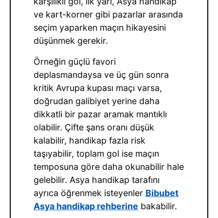
karşılıklı gol, ilk yarı, Asya handikap
ve kart-korner gibi pazarlar arasında
seçim yaparken maçın hikayesini
düşünmek gerekir.
Örneğin güçlü favori
deplasmandaysa ve üç gün sonra
kritik Avrupa kupası maçı varsa,
doğrudan galibiyet yerine daha
dikkatli bir pazar aramak mantıklı
olabilir. Çifte şans oranı düşük
kalabilir, handikap fazla risk
taşıyabilir, toplam gol ise maçın
temposuna göre daha okunabilir hale
gelebilir. Asya handikap tarafını
ayrıca öğrenmek isteyenler
Bibubet
Asya handikap rehberine
bakabilir.