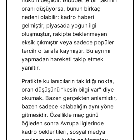
hüküm değildir. Bibubet’te bir takımın
oranı düşüyorsa, bunun birkaç
nedeni olabilir: kadro haberi
gelmiştir, piyasada yoğun ilgi
oluşmuştur, rakipte beklenmeyen
eksik çıkmıştır veya sadece popüler
tercih o tarafa kaymıştır. Bu ayrımı
yapmadan hareketi takip etmek
yanıltır.
Pratikte kullanıcıların takıldığı nokta,
oran düşüşünü “kesin bilgi var” diye
okumak. Bazen gerçekten anlamlıdır,
bazen sadece kalabalığın aynı yöne
gitmesidir. Özellikle maç günü
öğleden sonra Avrupa liglerinde
kadro beklentileri, sosyal medya