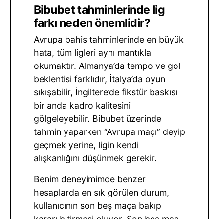
Bibubet tahminlerinde lig
farkı neden önemlidir?
Avrupa bahis tahminlerinde en büyük
hata, tüm ligleri aynı mantıkla
okumaktır. Almanya’da tempo ve gol
beklentisi farklıdır, İtalya’da oyun
sıkışabilir, İngiltere’de fikstür baskısı
bir anda kadro kalitesini
gölgeleyebilir. Bibubet üzerinde
tahmin yaparken “Avrupa maçı” deyip
geçmek yerine, ligin kendi
alışkanlığını düşünmek gerekir.
Benim deneyimimde benzer
hesaplarda en sık görülen durum,
kullanıcının son beş maça bakıp
kararı bitirmesi oluyor. Son beş maç