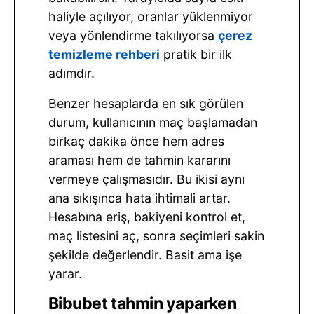
haliyle açılıyor, oranlar yüklenmiyor
veya yönlendirme takılıyorsa
çerez
temizleme rehberi
pratik bir ilk
adımdır.
Benzer hesaplarda en sık görülen
durum, kullanıcının maç başlamadan
birkaç dakika önce hem adres
araması hem de tahmin kararını
vermeye çalışmasıdır. Bu ikisi aynı
ana sıkışınca hata ihtimali artar.
Hesabına eriş, bakiyeni kontrol et,
maç listesini aç, sonra seçimleri sakin
şekilde değerlendir. Basit ama işe
yarar.
Bibubet tahmin yaparken