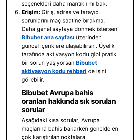
seçenekleri daha mantıklı mı bak.
Erişim:
Giriş, adres ve tarayıcı
sorunlarını maç saatine bırakma.
Daha genel sayfaya dönmek istersen
Bibubet ana sayfası
üzerinden
güncel içeriklere ulaşabilirsin. Üyelik
tarafında aktivasyon kodu gibi pratik
bir sorun yaşıyorsan
Bibubet
aktivasyon kodu rehberi
de işini
görebilir.
Bibubet Avrupa bahis
oranları hakkında sık sorulan
sorular
Aşağıdaki kısa sorular, Avrupa
maçlarına bahis bakarken genelde en
çok karıştırılan noktalara