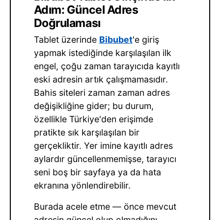
Adım: Güncel Adres
Doğrulaması
Tablet üzerinde
Bibubet
'e giriş
yapmak istediğinde karşılaşılan ilk
engel, çoğu zaman tarayıcıda kayıtlı
eski adresin artık çalışmamasıdır.
Bahis siteleri zaman zaman adres
değişikliğine gider; bu durum,
özellikle Türkiye'den erişimde
pratikte sık karşılaşılan bir
gerçekliktir. Yer imine kayıtlı adres
aylardır güncellenmemişse, tarayıcı
seni boş bir sayfaya ya da hata
ekranına yönlendirebilir.
Burada acele etme — önce mevcut
adresin güncel olup olmadığını