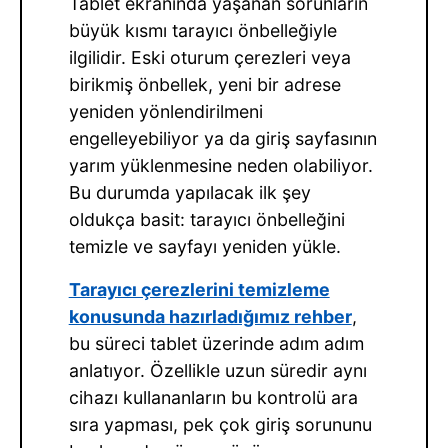
Tablet ekranında yaşanan sorunların
büyük kısmı tarayıcı önbelleğiyle
ilgilidir. Eski oturum çerezleri veya
birikmiş önbellek, yeni bir adrese
yeniden yönlendirilmeni
engelleyebiliyor ya da giriş sayfasının
yarım yüklenmesine neden olabiliyor.
Bu durumda yapılacak ilk şey
oldukça basit: tarayıcı önbelleğini
temizle ve sayfayı yeniden yükle.
Tarayıcı çerezlerini temizleme
konusunda hazırladığımız rehber
,
bu süreci tablet üzerinde adım adım
anlatıyor. Özellikle uzun süredir aynı
cihazı kullananların bu kontrolü ara
sıra yapması, pek çok giriş sorununu