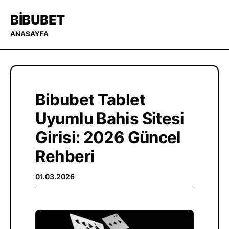
BIBUBET
ANASAYFA
Bibubet Tablet
Uyumlu Bahis Sitesi
Girisi: 2026 Güncel
Rehberi
01.03.2026