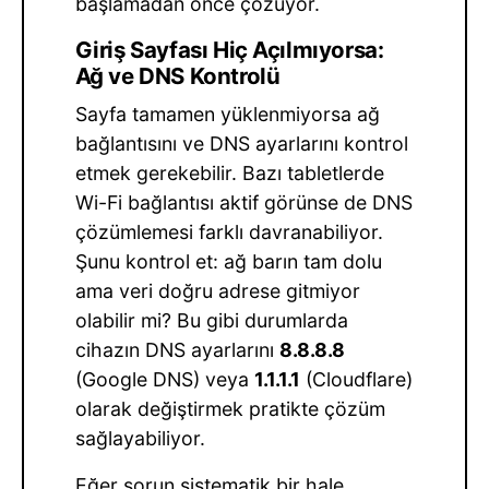
başlamadan önce çözüyor.
Giriş Sayfası Hiç Açılmıyorsa:
Ağ ve DNS Kontrolü
Sayfa tamamen yüklenmiyorsa ağ
bağlantısını ve DNS ayarlarını kontrol
etmek gerekebilir. Bazı tabletlerde
Wi-Fi bağlantısı aktif görünse de DNS
çözümlemesi farklı davranabiliyor.
Şunu kontrol et: ağ barın tam dolu
ama veri doğru adrese gitmiyor
olabilir mi? Bu gibi durumlarda
cihazın DNS ayarlarını
8.8.8.8
(Google DNS) veya
1.1.1.1
(Cloudflare)
olarak değiştirmek pratikte çözüm
sağlayabiliyor.
Eğer sorun sistematik bir hale