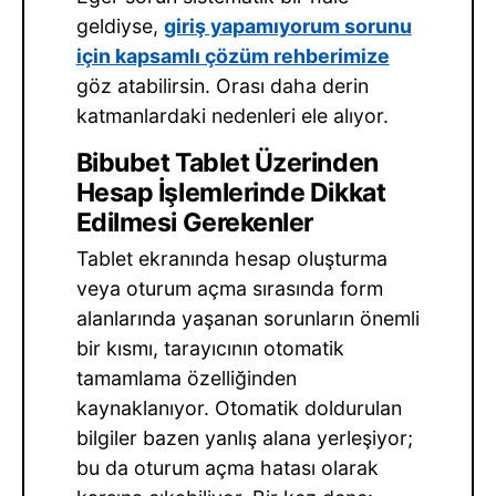
geldiyse,
giriş yapamıyorum sorunu
için kapsamlı çözüm rehberimize
göz atabilirsin. Orası daha derin
katmanlardaki nedenleri ele alıyor.
Bibubet Tablet Üzerinden
Hesap İşlemlerinde Dikkat
Edilmesi Gerekenler
Tablet ekranında hesap oluşturma
veya oturum açma sırasında form
alanlarında yaşanan sorunların önemli
bir kısmı, tarayıcının otomatik
tamamlama özelliğinden
kaynaklanıyor. Otomatik doldurulan
bilgiler bazen yanlış alana yerleşiyor;
bu da oturum açma hatası olarak