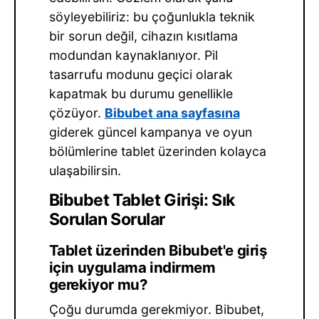
söyleyebiliriz: bu çoğunlukla teknik
bir sorun değil, cihazın kısıtlama
modundan kaynaklanıyor. Pil
tasarrufu modunu geçici olarak
kapatmak bu durumu genellikle
çözüyor.
Bibubet ana sayfasına
giderek güncel kampanya ve oyun
bölümlerine tablet üzerinden kolayca
ulaşabilirsin.
Bibubet Tablet Girişi: Sık
Sorulan Sorular
Tablet üzerinden Bibubet'e giriş
için uygulama indirmem
gerekiyor mu?
Çoğu durumda gerekmiyor. Bibubet,