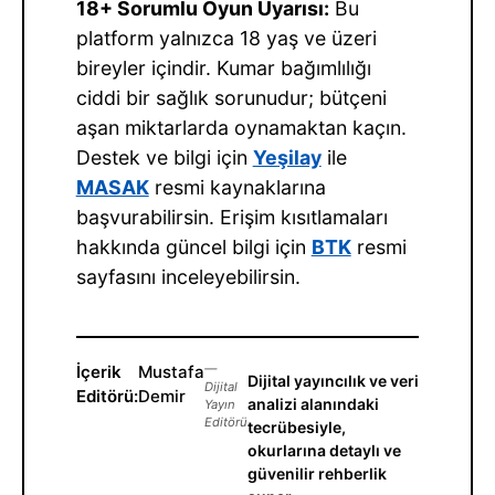
18+ Sorumlu Oyun Uyarısı:
Bu
platform yalnızca 18 yaş ve üzeri
bireyler içindir. Kumar bağımlılığı
ciddi bir sağlık sorunudur; bütçeni
aşan miktarlarda oynamaktan kaçın.
Destek ve bilgi için
Yeşilay
ile
MASAK
resmi kaynaklarına
başvurabilirsin. Erişim kısıtlamaları
hakkında güncel bilgi için
BTK
resmi
sayfasını inceleyebilirsin.
İçerik
Mustafa
—
Dijital yayıncılık ve veri
Dijital
Editörü:
Demir
analizi alanındaki
Yayın
Editörü
tecrübesiyle,
okurlarına detaylı ve
güvenilir rehberlik