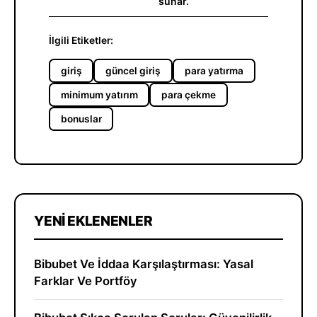
sunar.
İlgili Etiketler:
giriş
güncel giriş
para yatırma
minimum yatırım
para çekme
bonuslar
YENI EKLENENLER
Bibubet Ve İddaa Karşılaştırması: Yasal
Farklar Ve Portföy