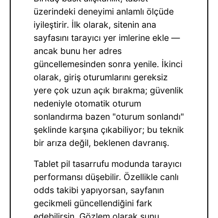
üzerindeki deneyimi anlamlı ölçüde
iyileştirir. İlk olarak, sitenin ana
sayfasını tarayıcı yer imlerine ekle —
ancak bunu her adres
güncellemesinden sonra yenile. İkinci
olarak, giriş oturumlarını gereksiz
yere çok uzun açık bırakma; güvenlik
nedeniyle otomatik oturum
sonlandırma bazen "oturum sonlandı"
şeklinde karşına çıkabiliyor; bu teknik
bir arıza değil, beklenen davranış.
Tablet pil tasarrufu modunda tarayıcı
performansı düşebilir. Özellikle canlı
odds takibi yapıyorsan, sayfanın
gecikmeli güncellendiğini fark
edebilirsin. Gözlem olarak şunu