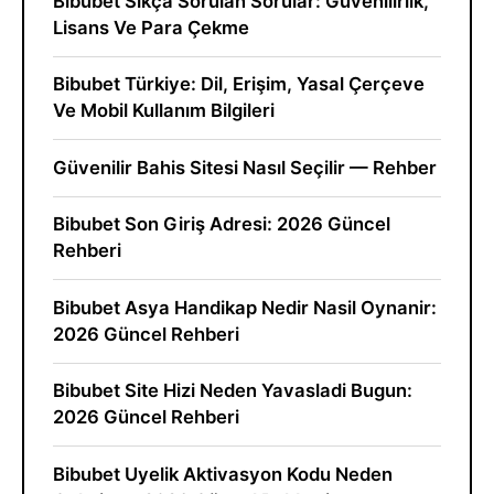
Bibubet Sıkça Sorulan Sorular: Güvenilirlik,
Lisans Ve Para Çekme
Bibubet Türkiye: Dil, Erişim, Yasal Çerçeve
Ve Mobil Kullanım Bilgileri
Güvenilir Bahis Sitesi Nasıl Seçilir — Rehber
Bibubet Son Giriş Adresi: 2026 Güncel
Rehberi
Bibubet Asya Handikap Nedir Nasil Oynanir:
2026 Güncel Rehberi
Bibubet Site Hizi Neden Yavasladi Bugun:
2026 Güncel Rehberi
Bibubet Uyelik Aktivasyon Kodu Neden