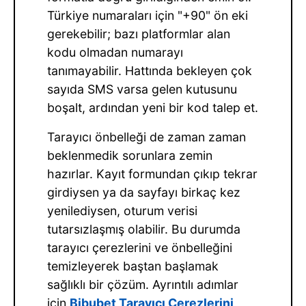
Türkiye numaraları için "+90" ön eki
gerekebilir; bazı platformlar alan
kodu olmadan numarayı
tanımayabilir. Hattında bekleyen çok
sayıda SMS varsa gelen kutusunu
boşalt, ardından yeni bir kod talep et.
Tarayıcı önbelleği de zaman zaman
beklenmedik sorunlara zemin
hazırlar. Kayıt formundan çıkıp tekrar
girdiysen ya da sayfayı birkaç kez
yenilediysen, oturum verisi
tutarsızlaşmış olabilir. Bu durumda
tarayıcı çerezlerini ve önbelleğini
temizleyerek baştan başlamak
sağlıklı bir çözüm. Ayrıntılı adımlar
için
Bibubet Tarayıcı Çerezlerini