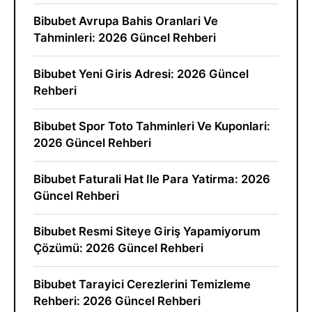
Bibubet Avrupa Bahis Oranlari Ve
Tahminleri: 2026 Güncel Rehberi
Bibubet Yeni Giris Adresi: 2026 Güncel
Rehberi
Bibubet Spor Toto Tahminleri Ve Kuponlari:
2026 Güncel Rehberi
Bibubet Faturali Hat Ile Para Yatirma: 2026
Güncel Rehberi
Bibubet Resmi Siteye Giriş Yapamiyorum
Çözümü: 2026 Güncel Rehberi
Bibubet Tarayici Cerezlerini Temizleme
Rehberi: 2026 Güncel Rehberi