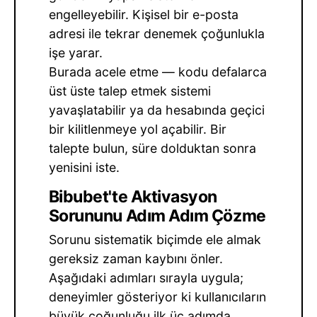
engelleyebilir. Kişisel bir e-posta
adresi ile tekrar denemek çoğunlukla
işe yarar.
Burada acele etme — kodu defalarca
üst üste talep etmek sistemi
yavaşlatabilir ya da hesabında geçici
bir kilitlenmeye yol açabilir. Bir
talepte bulun, süre dolduktan sonra
yenisini iste.
Bibubet'te Aktivasyon
Sorununu Adım Adım Çözme
Sorunu sistematik biçimde ele almak
gereksiz zaman kaybını önler.
Aşağıdaki adımları sırayla uygula;
deneyimler gösteriyor ki kullanıcıların
büyük çoğunluğu ilk üç adımda