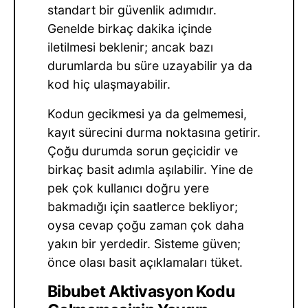
standart bir güvenlik adımıdır.
Genelde birkaç dakika içinde
iletilmesi beklenir; ancak bazı
durumlarda bu süre uzayabilir ya da
kod hiç ulaşmayabilir.
Kodun gecikmesi ya da gelmemesi,
kayıt sürecini durma noktasına getirir.
Çoğu durumda sorun geçicidir ve
birkaç basit adımla aşılabilir. Yine de
pek çok kullanıcı doğru yere
bakmadığı için saatlerce bekliyor;
oysa cevap çoğu zaman çok daha
yakın bir yerdedir. Sisteme güven;
önce olası basit açıklamaları tüket.
Bibubet Aktivasyon Kodu