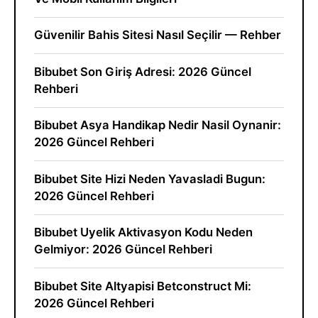
Güvenilir Bahis Sitesi Nasıl Seçilir — Rehber
Bibubet Son Giriş Adresi: 2026 Güncel
Rehberi
Bibubet Asya Handikap Nedir Nasil Oynanir:
2026 Güncel Rehberi
Bibubet Site Hizi Neden Yavasladi Bugun:
2026 Güncel Rehberi
Bibubet Uyelik Aktivasyon Kodu Neden
Gelmiyor: 2026 Güncel Rehberi
Bibubet Site Altyapisi Betconstruct Mi:
2026 Güncel Rehberi