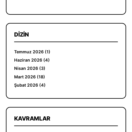
DIZIN
Temmuz 2026 (1)
Haziran 2026 (4)
Nisan 2026 (3)
Mart 2026 (18)
Şubat 2026 (4)
KAVRAMLAR