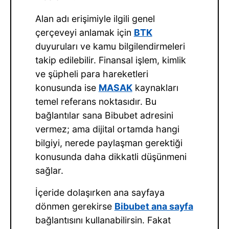
Alan adı erişimiyle ilgili genel
çerçeveyi anlamak için
BTK
duyuruları ve kamu bilgilendirmeleri
takip edilebilir. Finansal işlem, kimlik
ve şüpheli para hareketleri
konusunda ise
MASAK
kaynakları
temel referans noktasıdır. Bu
bağlantılar sana Bibubet adresini
vermez; ama dijital ortamda hangi
bilgiyi, nerede paylaşman gerektiği
konusunda daha dikkatli düşünmeni
sağlar.
İçeride dolaşırken ana sayfaya
dönmen gerekirse
Bibubet ana sayfa
bağlantısını kullanabilirsin. Fakat