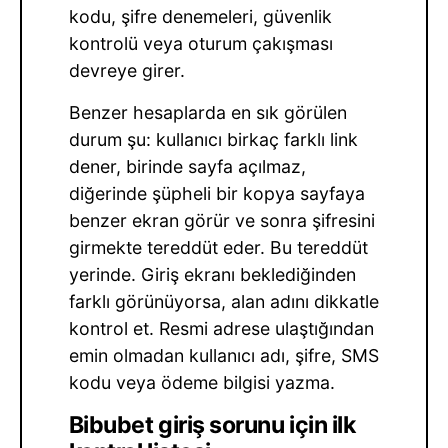
kodu, şifre denemeleri, güvenlik
kontrolü veya oturum çakışması
devreye girer.
Benzer hesaplarda en sık görülen
durum şu: kullanıcı birkaç farklı link
dener, birinde sayfa açılmaz,
diğerinde şüpheli bir kopya sayfaya
benzer ekran görür ve sonra şifresini
girmekte tereddüt eder. Bu tereddüt
yerinde. Giriş ekranı beklediğinden
farklı görünüyorsa, alan adını dikkatle
kontrol et. Resmi adrese ulaştığından
emin olmadan kullanıcı adı, şifre, SMS
kodu veya ödeme bilgisi yazma.
Bibubet giriş sorunu için ilk