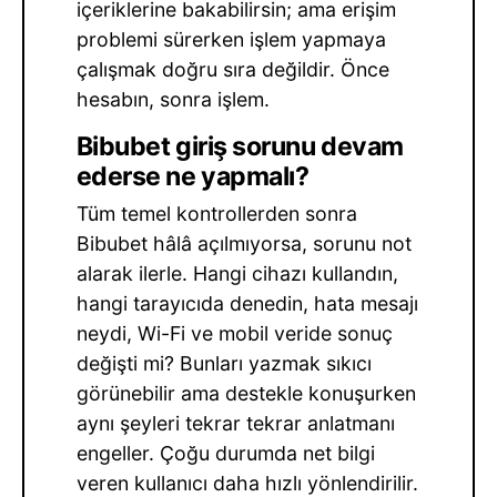
içeriklerine bakabilirsin; ama erişim
problemi sürerken işlem yapmaya
çalışmak doğru sıra değildir. Önce
hesabın, sonra işlem.
Bibubet giriş sorunu devam
ederse ne yapmalı?
Tüm temel kontrollerden sonra
Bibubet hâlâ açılmıyorsa, sorunu not
alarak ilerle. Hangi cihazı kullandın,
hangi tarayıcıda denedin, hata mesajı
neydi, Wi-Fi ve mobil veride sonuç
değişti mi? Bunları yazmak sıkıcı
görünebilir ama destekle konuşurken
aynı şeyleri tekrar tekrar anlatmanı
engeller. Çoğu durumda net bilgi
veren kullanıcı daha hızlı yönlendirilir.