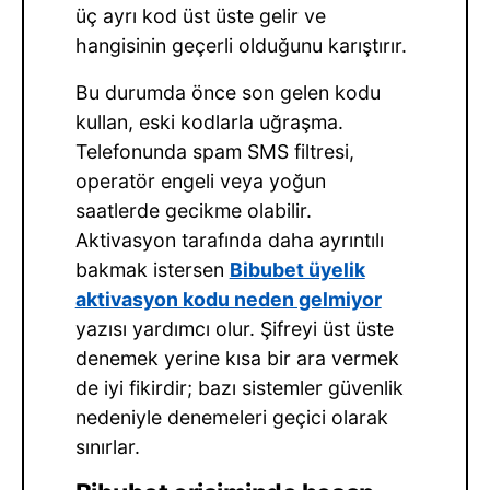
üç ayrı kod üst üste gelir ve
hangisinin geçerli olduğunu karıştırır.
Bu durumda önce son gelen kodu
kullan, eski kodlarla uğraşma.
Telefonunda spam SMS filtresi,
operatör engeli veya yoğun
saatlerde gecikme olabilir.
Aktivasyon tarafında daha ayrıntılı
bakmak istersen
Bibubet üyelik
aktivasyon kodu neden gelmiyor
yazısı yardımcı olur. Şifreyi üst üste
denemek yerine kısa bir ara vermek
de iyi fikirdir; bazı sistemler güvenlik
nedeniyle denemeleri geçici olarak
sınırlar.