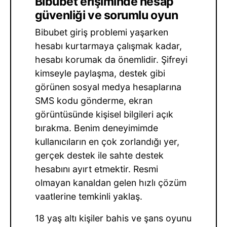
Bibubet erişiminde hesap
güvenliği ve sorumlu oyun
Bibubet giriş problemi yaşarken
hesabı kurtarmaya çalışmak kadar,
hesabı korumak da önemlidir. Şifreyi
kimseyle paylaşma, destek gibi
görünen sosyal medya hesaplarına
SMS kodu gönderme, ekran
görüntüsünde kişisel bilgileri açık
bırakma. Benim deneyimimde
kullanıcıların en çok zorlandığı yer,
gerçek destek ile sahte destek
hesabını ayırt etmektir. Resmi
olmayan kanaldan gelen hızlı çözüm
vaatlerine temkinli yaklaş.
18 yaş altı kişiler bahis ve şans oyunu