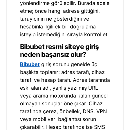
yönlendirme görülebilir. Burada acele
etme; önce hangi adrese gittiğini,
tarayıcının ne gösterdiğini ve
hesabınla ilgili ek bir doğrulama
isteyip istemediğini sırayla kontrol et.
Bibubet resmi siteye giriş
neden başarısız olur?
Bibubet
giriş sorunu genelde üç
başlıkta toplanır: adres tarafı, cihaz
tarafı ve hesap tarafı. Adres tarafında
eski alan adı, yanlış yazılmış URL
veya arama motorunda kalan güncel
olmayan sonuçlar öne çıkar. Cihaz
tarafında çerez, önbellek, DNS, VPN
veya mobil veri bağlantısı sorun
çıkarabilir. Hesap tarafında ise SMS