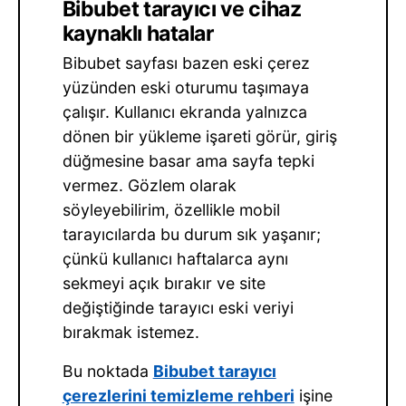
Bibubet tarayıcı ve cihaz
kaynaklı hatalar
Bibubet sayfası bazen eski çerez
yüzünden eski oturumu taşımaya
çalışır. Kullanıcı ekranda yalnızca
dönen bir yükleme işareti görür, giriş
düğmesine basar ama sayfa tepki
vermez. Gözlem olarak
söyleyebilirim, özellikle mobil
tarayıcılarda bu durum sık yaşanır;
çünkü kullanıcı haftalarca aynı
sekmeyi açık bırakır ve site
değiştiğinde tarayıcı eski veriyi
bırakmak istemez.
Bu noktada
Bibubet tarayıcı
çerezlerini temizleme rehberi
işine