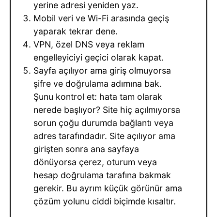
yerine adresi yeniden yaz.
Mobil veri ve Wi-Fi arasında geçiş
yaparak tekrar dene.
VPN, özel DNS veya reklam
engelleyiciyi geçici olarak kapat.
Sayfa açılıyor ama giriş olmuyorsa
şifre ve doğrulama adımına bak.
Şunu kontrol et: hata tam olarak
nerede başlıyor? Site hiç açılmıyorsa
sorun çoğu durumda bağlantı veya
adres tarafındadır. Site açılıyor ama
girişten sonra ana sayfaya
dönüyorsa çerez, oturum veya
hesap doğrulama tarafına bakmak
gerekir. Bu ayrım küçük görünür ama
çözüm yolunu ciddi biçimde kısaltır.