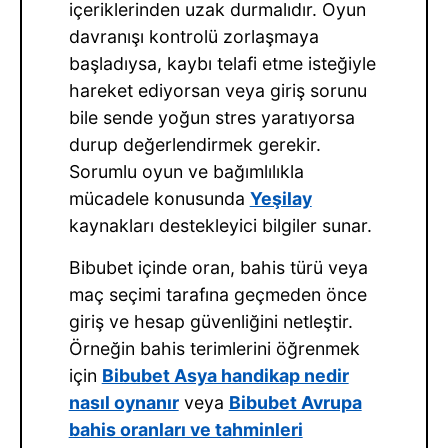
içeriklerinden uzak durmalıdır. Oyun
davranışı kontrolü zorlaşmaya
başladıysa, kaybı telafi etme isteğiyle
hareket ediyorsan veya giriş sorunu
bile sende yoğun stres yaratıyorsa
durup değerlendirmek gerekir.
Sorumlu oyun ve bağımlılıkla
mücadele konusunda
Yeşilay
kaynakları destekleyici bilgiler sunar.
Bibubet içinde oran, bahis türü veya
maç seçimi tarafına geçmeden önce
giriş ve hesap güvenliğini netleştir.
Örneğin bahis terimlerini öğrenmek
için
Bibubet Asya handikap nedir
nasıl oynanır
veya
Bibubet Avrupa
bahis oranları ve tahminleri