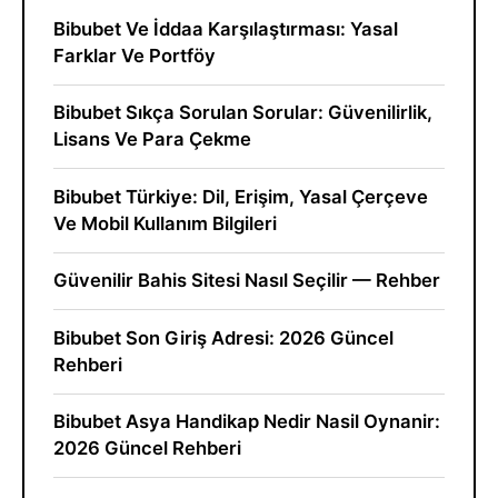
Bibubet Ve İddaa Karşılaştırması: Yasal
Farklar Ve Portföy
Bibubet Sıkça Sorulan Sorular: Güvenilirlik,
Lisans Ve Para Çekme
Bibubet Türkiye: Dil, Erişim, Yasal Çerçeve
Ve Mobil Kullanım Bilgileri
Güvenilir Bahis Sitesi Nasıl Seçilir — Rehber
Bibubet Son Giriş Adresi: 2026 Güncel
Rehberi
Bibubet Asya Handikap Nedir Nasil Oynanir:
2026 Güncel Rehberi