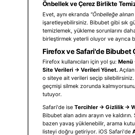
Önbellek ve Çerez Birlikte Temiz
Evet, aynı ekranda
"Önbelleğe alınan
işaretleyebilirsiniz. Bibubet gibi sık 
temizlemek, yükleme sorunlarını daha
birleştirmek yeterli oluyor ve ayrıca
Firefox ve Safari'de Bibubet 
Firefox kullanıcıları için yol şu:
Menü →
Site Verileri → Verileri Yönet.
Açılan
o siteye ait verileri seçip silebilirsi
geçmişi silmek zorunda kalmıyorsunuz
tutuyor.
Safari'de ise
Tercihler → Gizlilik → W
Bibubet alan adını arayın ve kaldırın.
bazen yavaş yüklenebilir, arama ku
listeyi doğru getiriyor. iOS Safari'de
A