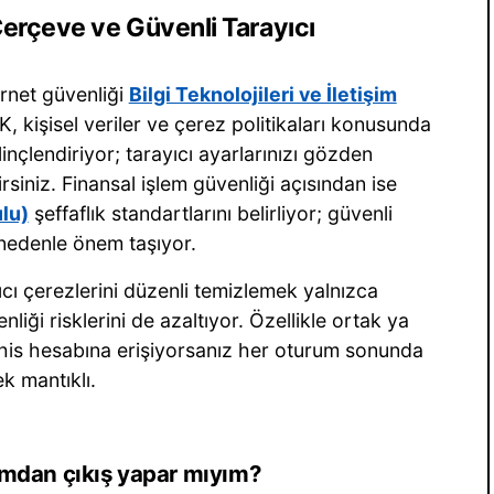
Çerçeve ve Güvenli Tarayıcı
ernet güvenliği
Bilgi Teknolojileri ve İletişim
, kişisel veriler ve çerez politikaları konusunda
linçlendiriyor; tarayıcı ayarlarınızı gözden
siniz. Finansal işlem güvenliği açısından ise
lu)
şeffaflık standartlarını belirliyor; güvenli
nedenle önem taşıyor.
cı çerezlerini düzenli temizlemek yalnızca
enliği risklerini de azaltıyor. Özellikle ortak ya
ahis hesabına erişiyorsanız her oturum sonunda
k mantıklı.
ımdan çıkış yapar mıyım?