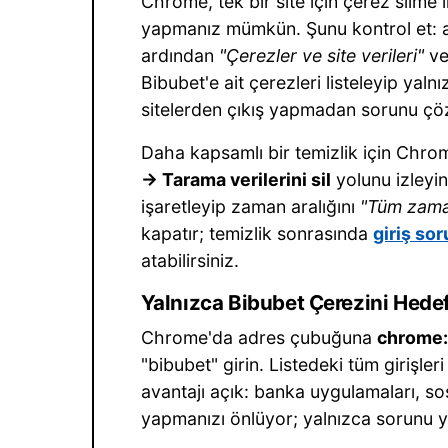
Chrome, tek bir site için çerez silme
yapmanız mümkün. Şunu kontrol et: ad
ardından
"Çerezler ve site verileri"
v
Bibubet'e ait çerezleri listeleyip yalnı
sitelerden çıkış yapmadan sorunu çöz
Daha kapsamlı bir temizlik için Ch
→ Tarama verilerini sil
yolunu izleyi
işaretleyip zaman aralığını
"Tüm zama
kapatır; temizlik sonrasında
giriş so
atabilirsiniz.
Yalnızca Bibubet Çerezini Hede
Chrome'da adres çubuğuna
chrome:
"bibubet" girin. Listedeki tüm girişler
avantajı açık: banka uygulamaları, so
yapmanızı önlüyor; yalnızca sorunu yar