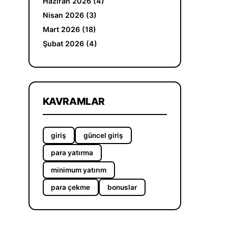
Haziran 2026 (4)
Nisan 2026 (3)
Mart 2026 (18)
Şubat 2026 (4)
KAVRAMLAR
giriş
güncel giriş
para yatırma
minimum yatırım
para çekme
bonuslar