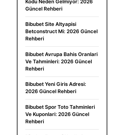
Kodu Neden Gelmiyor: 2026
Güncel Rehberi
Bibubet Site Altyapisi
Betconstruct Mi: 2026 Güncel
Rehberi
Bibubet Avrupa Bahis Oranlari
Ve Tahminleri: 2026 Güncel
Rehberi
Bibubet Yeni Giris Adresi:
2026 Güncel Rehberi
Bibubet Spor Toto Tahminleri
Ve Kuponlari: 2026 Güncel
Rehberi