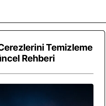
 Cerezlerini Temizleme
üncel Rehberi