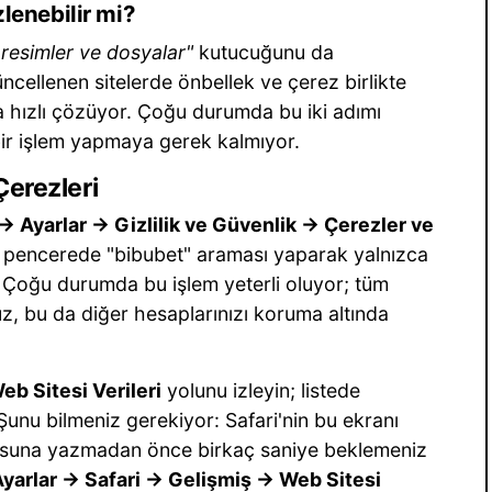
lenebilir mi?
 resimler ve dosyalar"
kutucuğunu da
güncellenen sitelerde önbellek ve çerez birlikte
 hızlı çözüyor. Çoğu durumda bu iki adımı
 bir işlem yapmaya gerek kalmıyor.
Çerezleri
 Ayarlar → Gizlilik ve Güvenlik → Çerezler ve
 pencerede "bibubet" araması yaparak yalnızca
niz. Çoğu durumda bu işlem yeterli oluyor; tüm
, bu da diğer hesaplarınızı koruma altında
eb Sitesi Verileri
yolunu izleyin; listede
 Şunu bilmeniz gerekiyor: Safari'nin bu ekranı
tusuna yazmadan önce birkaç saniye beklemeniz
yarlar → Safari → Gelişmiş → Web Sitesi