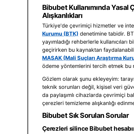
Bibubet Kullanımında Yasal 
Alışkanlıkları
Türkiye'de çevrimiçi hizmetler ve int
Kurumu (BTK)
denetimine tabidir. BTK
yayımladığı rehberlerle kullanıcıları bi
geçirirken bu kaynaktan faydalanabilir
MASAK (Mali Suçları Araştırma Kuru
ödeme yöntemlerini tercih etmek bu 
Gözlem olarak şunu ekleyeyim: tarayı
teknik sorunları değil, kişisel veri güv
da paylaşımlı cihazlarda çevrimiçi b
çerezleri temizleme alışkanlığı edinme
Bibubet Sık Sorulan Sorular
Çerezleri silince Bibubet hesab