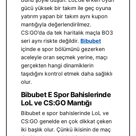
gücü yüksek bir takım ile geç oyuna
yatırım yapan bir takım aynı kupon
mantığıyla değerlendirilmez.
CS:GO’da da tek haritalık maçla BO3
seri aynı riskte değildir.
Bibubet
içinde e spor bölümünü gezerken
aceleyle oran seçmek yerine, maçı
gerçekten hangi dinamiklerin
taşıdığını kontrol etmek daha sağlıklı
olur.
Bibubet E Spor Bahislerinde
LoL ve CS:GO Mantığı
Bibubet e spor bahislerinde LoL ve
CS:GO genelde en çok dikkat çeken
iki başlık olur. Çünkü ikisinin de maç