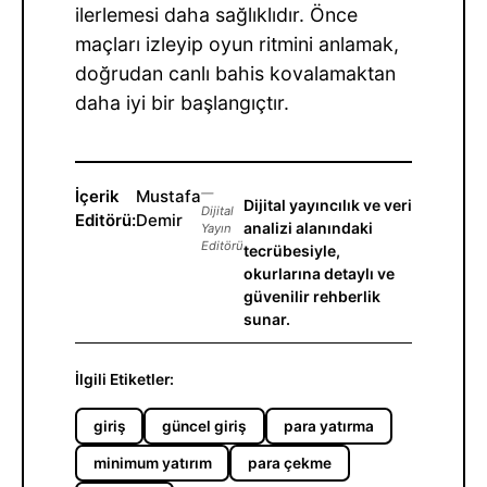
ilerlemesi daha sağlıklıdır. Önce
maçları izleyip oyun ritmini anlamak,
doğrudan canlı bahis kovalamaktan
daha iyi bir başlangıçtır.
İçerik
Mustafa
—
Dijital yayıncılık ve veri
Dijital
Editörü:
Demir
analizi alanındaki
Yayın
Editörü
tecrübesiyle,
okurlarına detaylı ve
güvenilir rehberlik
sunar.
İlgili Etiketler:
giriş
güncel giriş
para yatırma
minimum yatırım
para çekme