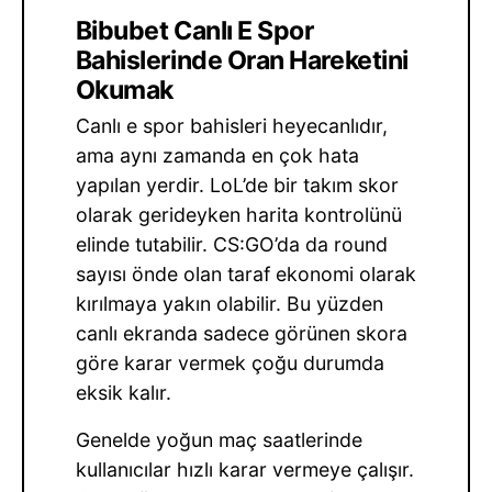
Bibubet Canlı E Spor
Bahislerinde Oran Hareketini
Okumak
Canlı e spor bahisleri heyecanlıdır,
ama aynı zamanda en çok hata
yapılan yerdir. LoL’de bir takım skor
olarak gerideyken harita kontrolünü
elinde tutabilir. CS:GO’da da round
sayısı önde olan taraf ekonomi olarak
kırılmaya yakın olabilir. Bu yüzden
canlı ekranda sadece görünen skora
göre karar vermek çoğu durumda
eksik kalır.
Genelde yoğun maç saatlerinde
kullanıcılar hızlı karar vermeye çalışır.