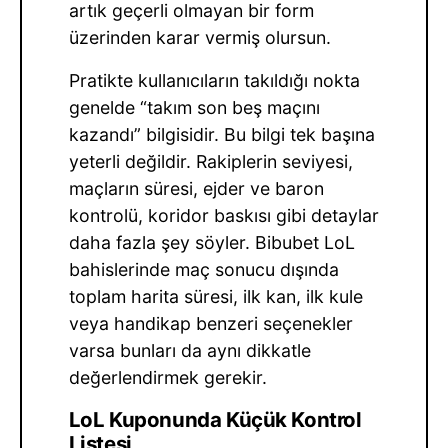
artık geçerli olmayan bir form
üzerinden karar vermiş olursun.
Pratikte kullanıcıların takıldığı nokta
genelde “takım son beş maçını
kazandı” bilgisidir. Bu bilgi tek başına
yeterli değildir. Rakiplerin seviyesi,
maçların süresi, ejder ve baron
kontrolü, koridor baskısı gibi detaylar
daha fazla şey söyler. Bibubet LoL
bahislerinde maç sonucu dışında
toplam harita süresi, ilk kan, ilk kule
veya handikap benzeri seçenekler
varsa bunları da aynı dikkatle
değerlendirmek gerekir.
LoL Kuponunda Küçük Kontrol
Listesi