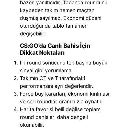
bazen yanıltıcıdır. Tabanca roundunu
kaybeden takım hemen maçtan
düşmüş sayılmaz. Ekonomi düzeni
oturduğunda tablo tamamen
değişebilir.
CS:GO’da Canlı Bahis İçin
Dikkat Noktaları
İlk round sonucunu tek başına büyük
sinyal gibi yorumlama.
Takımın CT ve T tarafındaki
performansını ayrı değerlendir.
Force buy kararları, ekonomi kırılması
ve seri roundlar oranı hızla oynatır.
Harita favorisi belli değilse toplam
round bahisleri daha dengeli
okunabilir.